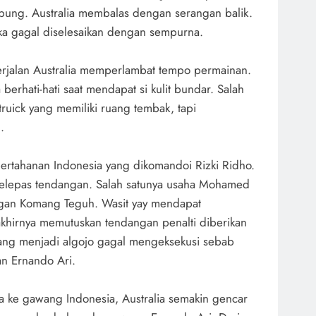
bung. Australia membalas dengan serangan balik.
a gagal diselesaikan dengan sempurna.
erjalan Australia memperlambat tempo permainan.
berhati-hati saat mendapat si kulit bundar. Salah
Struick yang memiliki ruang tembak, tapi
.
pertahanan Indonesia yang dikomandoi Rizki Ridho.
 melepas tendangan. Salah satunya usaha Mohamed
gan Komang Teguh. Wasit yay mendapat
khirnya memutuskan tendangan penalti diberikan
yang menjadi algojo gagal mengeksekusi sebab
n Ernando Ari.
a ke gawang Indonesia, Australia semakin gencar