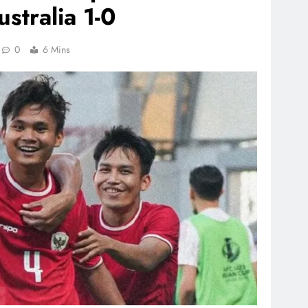
stralia 1-0
0
6 Mins