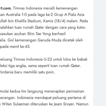
rt.com
, Timnas Indonesia meraih kemenangan
an Australia 1-0 pada laga ke-2 Grup A Piala Asia
lah bin Khalifa Stadium, Kamis (18/4) malam. Pada
ikalahkan tuan rumah Qatar dengan cara yang kotor.
asukan asuhan Shin Tae Yong berhasil
alia. Gol kemenangan Garuda Muda dicetak oleh
pada menit ke-45.
eluang Timnas Indonesia U-23 untuk lolos ke babak
ksi tiga angka, sama seperti tuan rumah Qatar.
ordania baru memiliki satu poin.
dimulai kedua tim langsung menerapkan permainan
 serangan. Indonesia mendapat peluang pertama di
ke Witan Sulaeman diteruskan ke Jeam Sroyer. Namun