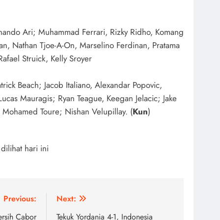
rnando Ari; Muhammad Ferrari, Rizky Ridho, Komang
an, Nathan Tjoe-A-On, Marselino Ferdinan, Pratama
fael Struick, Kelly Sroyer
atrick Beach; Jacob Italiano, Alexandar Popovic,
Lucas Mauragis; Ryan Teague, Keegan Jelacic; Jake
 Mohamed Toure; Nishan Velupillay. (
Kun
)
 dilihat hari ini
Previous:
Next:
ersih Cabor
Tekuk Yordania 4-1, Indonesia