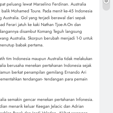
at peluang lewat Marselino Ferdinan. Australia
 balik Mohamed Toure. Pada menit ke-45 Indonesia
 Australia. Gol yang terjadi berawal dari sepak
 Ferari jatuh ke kaki Nathan Tjoe-A-On dan
ndangannya disambut Komang Teguh langsung
ng Australia. Skorpun berubah menjadi 1-0 untuk
 menutup babak pertama.
tih tim Indonesia maupun Australia tidak melakukan
alia berusaha menekan pertahanan Indonesia sejak
Namun berkat penampilan gemilang Ernando Ari
mementahkan tendangan- tendangan para pemain
alia semakin gencar menekan pertahanan Infonesia.
dian menarik keluar Keegan Jelacic dan Adrian