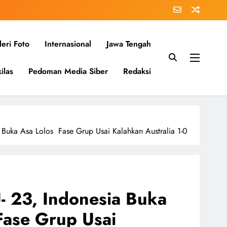
eri Foto
Internasional
Jawa Tengah
ilas
Pedoman Media Siber
Redaksi
a Buka Asa Lolos Fase Grup Usai Kalahkan Australia 1-0
U- 23, Indonesia Buka
Fase Grup Usai