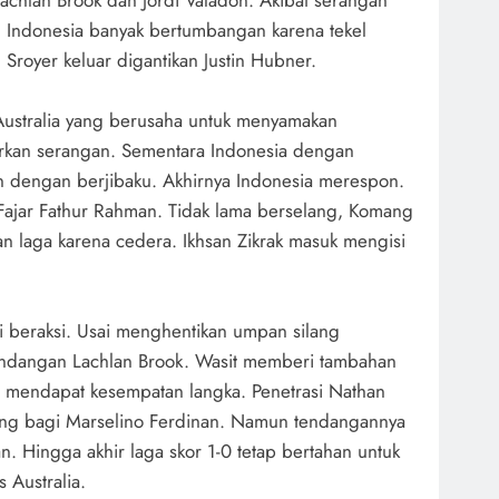
Lachlan Brook dan Jordi Valadon. Akibat serangan
n Indonesia banyak bertumbangan karena tekel
 Sroyer keluar digantikan Justin Hubner.
ustralia yang berusaha untuk menyamakan
rkan serangan. Sementara Indonesia dengan
 dengan berjibaku. Akhirnya Indonesia merespon.
Fajar Fathur Rahman. Tidak lama berselang, Komang
n laga karena cedera. Ikhsan Zikrak masuk mengisi
 beraksi. Usai menghentikan umpan silang
tendangan Lachlan Brook. Wasit memberi tambahan
a mendapat kesempatan langka. Penetrasi Nathan
ng bagi Marselino Ferdinan. Namun tendangannya
. Hingga akhir laga skor 1-0 tetap bertahan untuk
 Australia.