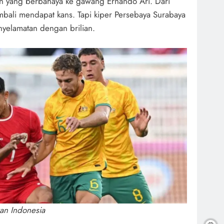
an yang berbahaya ke gawang Ernando Ari. Dari
embali mendapat kans. Tapi kiper Persebaya Surabaya
nyelamatan dengan brilian.
kan Indonesia